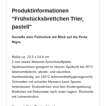
Produktinformationen
"Frühstücksbrettchen Trier,
pastell"
Genieße dein Frühstück mit Blick auf die Porta
Nigra.
Maße ca. 23,5 x 14,4 cm
2 mm starke Melamin-Schichtstoffplatte
Spülmaschinen geeignet im oberen Spülkorb bei 40°C
lebensmittelecht, abrieb- und säurefest,
hitzebeständig, bis 140°C lebensmittelhygienegerecht,
Schneiden mit scharfen Messern kann Spuren
hinterlassen, Essbrettchen sind kein Kinderspielzeug,
Brettchen mit Dekorseite nach unten lagern, Rückseite
mit Leinenstruktur.