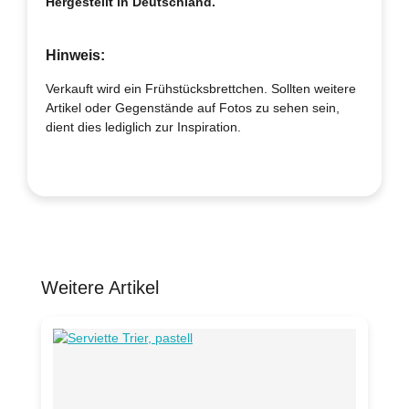
Hergestellt in Deutschland.
Hinweis:
Verkauft wird ein Frühstücksbrettchen. Sollten weitere
Artikel oder Gegenstände auf Fotos zu sehen sein,
dient dies lediglich zur Inspiration.
Weitere Artikel
Produktgalerie überspringen