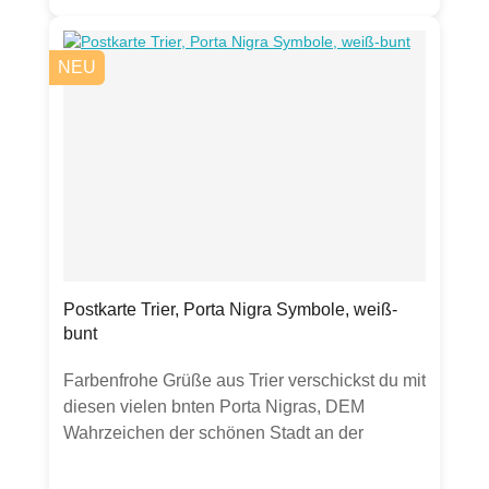
NEU
Postkarte Trier, Porta Nigra Symbole, weiß-
bunt
Farbenfrohe Grüße aus Trier verschickst du mit
diesen vielen bnten Porta Nigras, DEM
Wahrzeichen der schönen Stadt an der
Mosel.Postkarte, DIN A6, Vorderseite matt,
Rückseite gut beschreibbar,hochwertige 300g