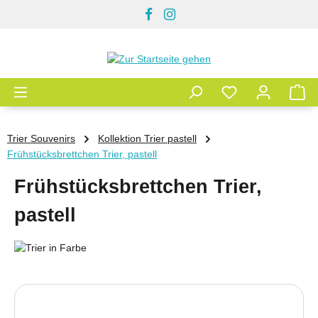
Zum Hauptinhalt springen
Trier Souvenirs
Kollektion Trier pastell
Frühstücksbrettchen Trier, pastell
Frühstücksbrettchen Trier,
pastell
Bildergalerie überspringen