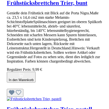
Frühstücksbrettchen Trier, bunt
Genieße dein Frühstück mit Blick auf die Porta Nigra.Maße
ca. 23,5 x 14,4 cm2 mm starke Melamin-
SchichtstoffplatteSpülmaschinen geeignet im oberen Spülkorb
bei 40°C lebensmittelecht, abrieb- und säurefest,
hitzebeständig, bis 140°C lebensmittelhygienegerecht,
Schneiden mit scharfen Messern kann Spuren hinterlassen,
Essbrettchen sind kein Kinderspielzeug, Brettchen mit
Dekorseite nach unten lagern, Rückseite mit
Leinenstruktur.Hergestellt in Deutschland.Hinweis: Verkauft
wird ein Frühstücksbrettchen. Sollten weitere Artikel oder
Gegenstände auf Fotos zu sehen sein, dient dies lediglich zur
Inspiration. Farben können chargenbedingt abweichen.
Regulärer Preis:
9,99 €
In den Warenkorb