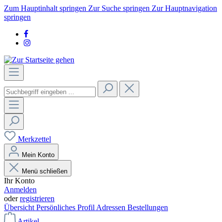
Zum Hauptinhalt springen
Zur Suche springen
Zur Hauptnavigation
springen
Merkzettel
Mein Konto
Menü schließen
Ihr Konto
Anmelden
oder
registrieren
Übersicht
Persönliches Profil
Adressen
Bestellungen
Artikel