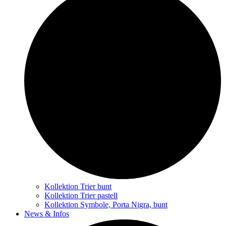
Kollektion Trier bunt
Kollektion Trier pastell
Kollektion Symbole, Porta Nigra, bunt
News & Infos