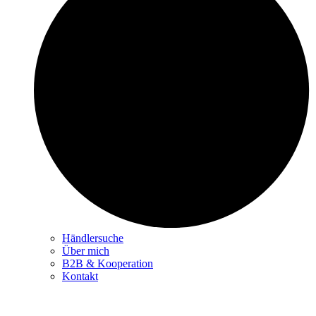
Händlersuche
Über mich
B2B & Kooperation
Kontakt