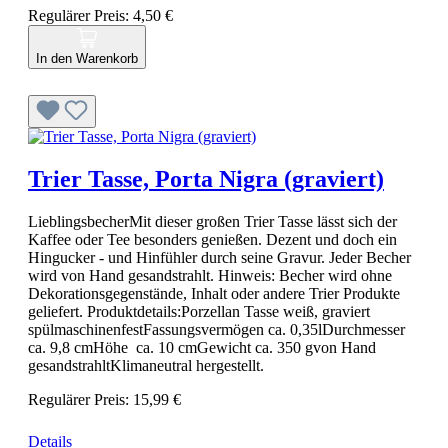
Regulärer Preis:
4,50 €
In den Warenkorb
Trier Tasse, Porta Nigra (graviert)
LieblingsbecherMit dieser großen Trier Tasse lässt sich der
Kaffee oder Tee besonders genießen. Dezent und doch ein
Hingucker - und Hinfühler durch seine Gravur. Jeder Becher
wird von Hand gesandstrahlt. Hinweis: Becher wird ohne
Dekorationsgegenstände, Inhalt oder andere Trier Produkte
geliefert. Produktdetails:Porzellan Tasse weiß, graviert
spülmaschinenfestFassungsvermögen ca. 0,35lDurchmesser
ca. 9,8 cmHöhe ca. 10 cmGewicht ca. 350 gvon Hand
gesandstrahltKlimaneutral hergestellt.
Regulärer Preis:
15,99 €
Details