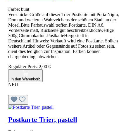
Farbe:
bunt
Verschicke Grüße auf dieser Trier Postkarte mit Porta Nigra,
Dom und weiteren Wahrzeichens der schönen Stadt an der
Mosel.Bitte Farbauswahl treffen.Postkarte, DIN A6,
Vorderseite matt, Rückseite gut beschreibbar,hochwertige
300g Chromokarton-PostkarteHergestellt in
Deutschland.Hinweis: Verkauft wird eine Postkarte. Sollten
weitere Artikel oder Gegenstände auf Fotos zu sehen sein,
dient dies lediglich zur Inspiration. Farben können
chargenbedingt abweichen.
Regulärer Preis:
2,00 €
In den Warenkorb
NEU
Postkarte Trier, pastell