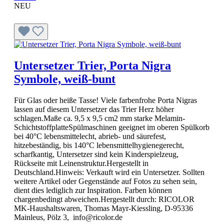
NEU
Untersetzer Trier, Porta Nigra
Symbole, weiß-bunt
Für Glas oder heiße Tasse! Viele farbenfrohe Porta Nigras
lassen auf diesem Untersetzer das Trier Herz höher
schlagen.Maße ca. 9,5 x 9,5 cm2 mm starke Melamin-
SchichtstoffplatteSpülmaschinen geeignet im oberen Spülkorb
bei 40°C lebensmittelecht, abrieb- und säurefest,
hitzebeständig, bis 140°C lebensmittelhygienegerecht,
scharfkantig, Untersetzer sind kein Kinderspielzeug,
Rückseite mit Leinenstruktur.Hergestellt in
Deutschland.Hinweis: Verkauft wird ein Untersetzer. Sollten
weitere Artikel oder Gegenstände auf Fotos zu sehen sein,
dient dies lediglich zur Inspiration. Farben können
chargenbedingt abweichen.Hergestellt durch: RICOLOR
MK-Haushaltswaren, Thomas Mayr-Kiessling, D-95336
Mainleus, Pölz 3, info@ricolor.de