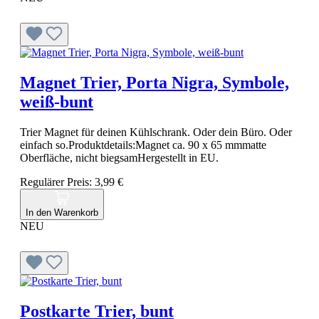
Magnet Trier, Porta Nigra, Symbole,
weiß-bunt
Trier Magnet für deinen Kühlschrank. Oder dein Büro. Oder
einfach so.Produktdetails:Magnet ca. 90 x 65 mmmatte
Oberfläche​, nicht biegsamHergestellt in EU.
Regulärer Preis:
3,99 €
In den Warenkorb
NEU
Postkarte Trier, bunt