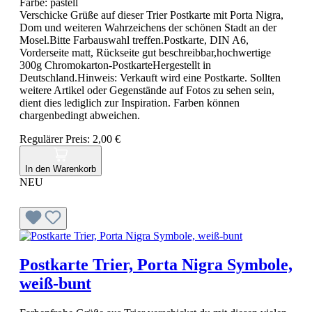
Farbe:
pastell
Verschicke Grüße auf dieser Trier Postkarte mit Porta Nigra,
Dom und weiteren Wahrzeichens der schönen Stadt an der
Mosel.Bitte Farbauswahl treffen.Postkarte, DIN A6,
Vorderseite matt, Rückseite gut beschreibbar,hochwertige
300g Chromokarton-PostkarteHergestellt in
Deutschland.Hinweis: Verkauft wird eine Postkarte. Sollten
weitere Artikel oder Gegenstände auf Fotos zu sehen sein,
dient dies lediglich zur Inspiration. Farben können
chargenbedingt abweichen.
Regulärer Preis:
2,00 €
In den Warenkorb
NEU
Postkarte Trier, Porta Nigra Symbole,
weiß-bunt