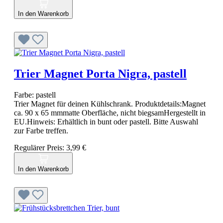
In den Warenkorb
Trier Magnet Porta Nigra, pastell
Farbe:
pastell
Trier Magnet für deinen Kühlschrank. Produktdetails:Magnet
ca. 90 x 65 mmmatte Oberfläche​, nicht biegsamHergestellt in
EU.Hinweis: Erhältlich in bunt oder pastell. Bitte Auswahl
zur Farbe treffen.
Regulärer Preis:
3,99 €
In den Warenkorb