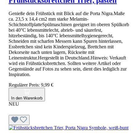
Frühstücksbrettchen Trier, pastell
Genieße dein Frühstück mit Blick auf die Porta Nigra.Maße
ca. 23,5 x 14,4 cm2 mm starke Melamin-
SchichtstoffplatteSpülmaschinen geeignet im oberen Spülkorb
bei 40°C lebensmittelecht, abrieb- und säurefest,
hitzebeständig, bis 140°C lebensmittelhygienegerecht,
Schneiden mit scharfen Messern kann Spuren hinterlassen,
Essbrettchen sind kein Kinderspielzeug, Brettchen mit
Dekorseite nach unten lagern, Rückseite mit
Leinenstruktur.Hergestellt in Deutschland.Hinweis: Verkauft
wird ein Frühstücksbrettchen. Sollten weitere Artikel oder
Gegenstände auf Fotos zu sehen sein, dient dies lediglich zur
Inspiration.
Regulärer Preis:
9,99 €
In den Warenkorb
NEU