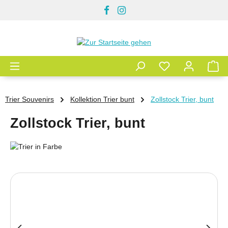
Zum Hauptinhalt springen
Trier Souvenirs
Kollektion Trier bunt
Zollstock Trier, bunt
Zollstock Trier, bunt
Bildergalerie überspringen