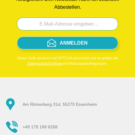
Abbestellen.
ANMELDEN
Diese Seite ist durch reCAPTCHA geschützt und es gelten die
Datenschutzrichtlinie
und Nutzungsbedingungen.
Am Römerberg 31d, 55270 Essenheim
+49 178 168 6268