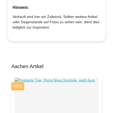
Hinweis:
Verkauft wird hier ein Zollstock. Sollten weitere Artikel
oder Gegenstände auf Fotos zu sehen sein, dient dies
lediglich zur Inspiration.
Aachen Artikel
Produktgalerie überspringen
NEU